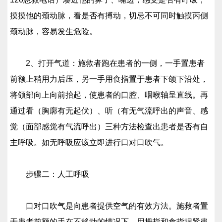
摸摸他的颈动脉，看是否有搏动，切忌不可同时触摸丙侧
颈动脉，容易发生危险。
2、打开气道：施救者跑在患者的一侧，一手置患者
前额上稍用力后压，另一手用食指置于患者下颌下沿处，
将颌部向上向前抬起，使患者的口腔、咽喉轴呈直线。再
通过看（胸廓有无起伏）、听（有无气流呼出的声音、感
觉（面部感觉有气流呼出）三种方法检查出患者是否有自
主呼吸。如无呼吸应该立即进行口对口吹气。
步骤二：人工呼吸
口对口吹气是向患者提供空气的有效方法。施救者置
于患者前额的手在不移动的情况下，用拇指和食指捏紧患