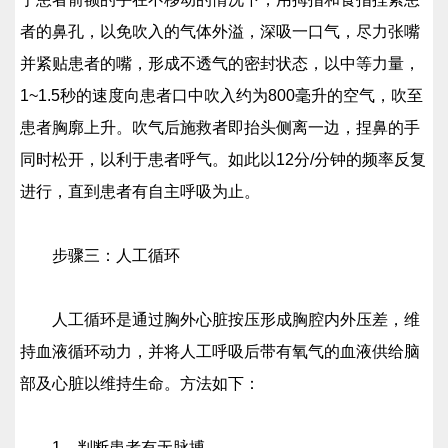
者的鼻孔，以免吹入的气体外溢，深吸一口气，尽力张嘴
并紧贴患者的嘴，形成不透气的密封状态，以中等力量，
1~1.5秒的速度向患者口中吹入约为800毫升的空气，吹至
患者胸廓上升。吹气后施救者即抬头侧离一边，捏鼻的手
同时松开，以利于患者呼气。如此以12分/分钟的频率反复
进行，直到患者有自主呼吸为止。
步骤三：人工循环
人工循环是通过胸外心脏按压形成胸腔内外压差，维
持血液循环动力，并将人工呼吸后带有氧气的血液供给脑
部及心脏以维持生命。方法如下：
1、判断患者有无脉搏。