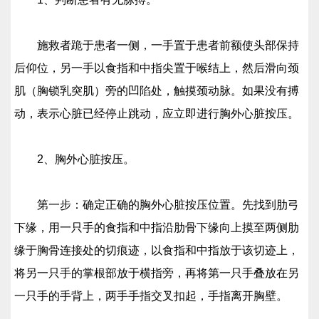
施救者跪于患者一侧，一手置于患者前额使头部保持
后仰位，另一手以食指和中指尖置于喉结上，然后滑向颈
肌（胸锁乳突肌）旁的凹陷处，触摸颈动脉。如果没有搏
动，表示心脏已经停止跳动，应立即进行胸外心脏按压。
2、胸外心脏按压。
第一步：确定正确的胸外心脏按压位置。先找到肋弓
下缘，用一只手的食指和中指沿肋骨下缘向上摸至两侧肋
缘于胸骨连接处的切痕迹，以食指和中指放于该切迹上，
将另一只手的掌根部放于横指旁，再将第一只手叠放在另
一只手的手背上，两手手指交叉扣起，手指离开胸壁。